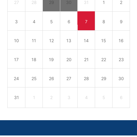
27
28
29
30
31
1
2
3
4
5
6
7
8
9
10
11
12
13
14
15
16
17
18
19
20
21
22
23
24
25
26
27
28
29
30
31
1
2
3
4
5
6