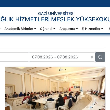
GAZİ ÜNİVERSİTESİ
ĞLIK HİZMETLERİ MESLEK YÜKSEKOK
Akademik Birimler
Öğrenci
Araştırma
E-Hizmetler
×