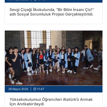
Sevgi Çiçeği İlkokulunda, "Bir Bilim İnsanı Çiz!"
adlı Sosyal Sorumluluk Projesi Gerçekleştirildi.
26 Mayıs 2025 |
11:47
Yüksekokulumuz Öğrencileri Atatürk’ü Anmak
İçin Anıtkabir’deydi