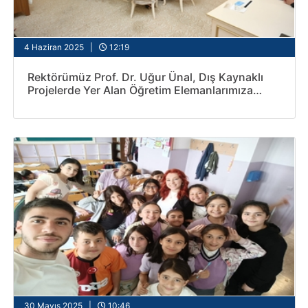
4 Haziran 2025 |
12:19
Rektörümüz Prof. Dr. Uğur Ünal, Dış Kaynaklı
Projelerde Yer Alan Öğretim Elemanlarımıza
Belge Takdim Etti
30 Mayıs 2025 |
10:46