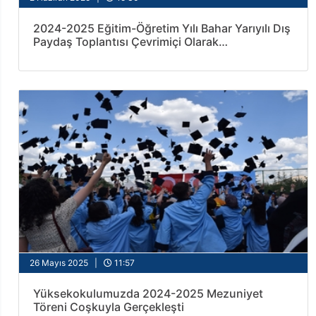
2024-2025 Eğitim-Öğretim Yılı Bahar Yarıyılı Dış
Paydaş Toplantısı Çevrimiçi Olarak
Gerçekleştirildi
26 Mayıs 2025 |
11:57
Yüksekokulumuzda 2024-2025 Mezuniyet
Töreni Coşkuyla Gerçekleşti