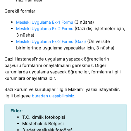
Gerekli formlar:
(3 nüsha)
Mesleki Uygulama Ek-1 Formu
(Gazi dışı işletmeler için,
Mesleki Uygulama Ek-2 Formu
3 nüsha)
(Üniversite
Mesleki Uygulama Ek-2 Formu (Gazi)
birimlerinde uygulama yapacaklar için, 3 nüsha)
Gazi Hastanesi’nde uygulama yapacak öğrencilerin
başvuru formlarını onaylatmaları gerekmez. Diğer
kurumlarda uygulama yapacak öğrenciler, formlarını ilgili
kurumlara onaylatmalıdır.
Bazı kurum ve kuruluşlar “İlgili Makam” yazısı isteyebilir.
İlgili belgeye
.
buradan ulaşabilirsiniz
Ekler:
T.C. kimlik fotokopisi
Müstehaklık Belgesi
3 adet vesikalık fotoğraf