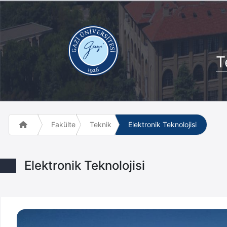
T
Fakülte ve Meslek Yüksek Okulları
Teknik Bilimler Meslek Yüksekokulu
Elektronik Teknolojisi
Elektronik Teknolojisi