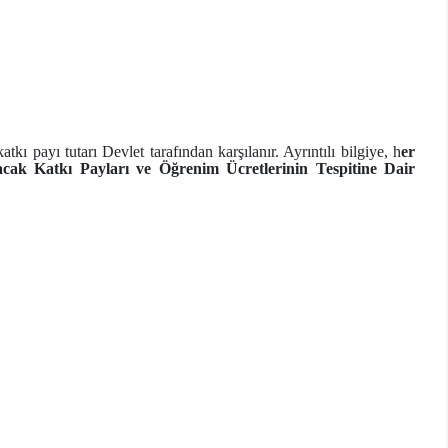
ı payı tutarı Devlet tarafından karşılanır. Ayrıntılı bilgiye, h
er
acak Katkı Payları ve Öğrenim Ücretlerinin Tespitine Dair