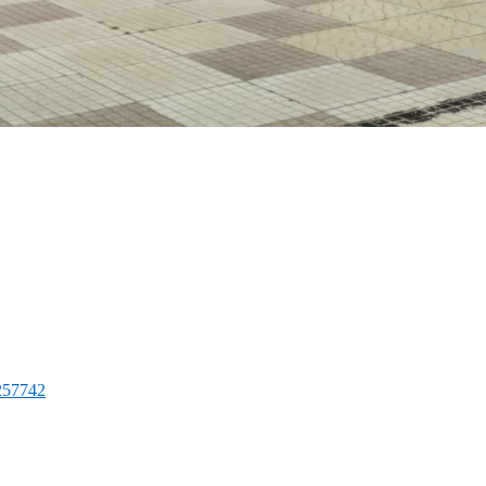
/257742