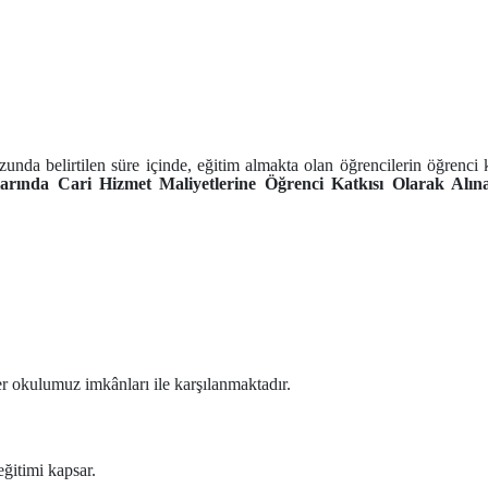
 belirtilen süre içinde, eğitim almakta olan öğrencilerin öğrenci katk
arında Cari Hizmet Maliyetlerine Öğrenci Katkısı Olarak Alın
er okulumuz imkânları ile karşılanmaktadır.
eğitimi kapsar.