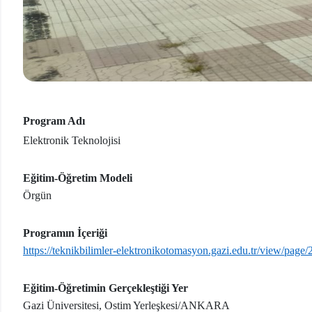
Program Adı
Elektronik Teknolojisi
Eğitim-Öğretim Modeli
Örgün
Programın İçeriği
https://teknikbilimler-elektronikotomasyon.gazi.edu.tr/view/page
Eğitim-Öğretimin Gerçekleştiği Yer
Gazi Üniversitesi, Ostim Yerleşkesi/ANKARA