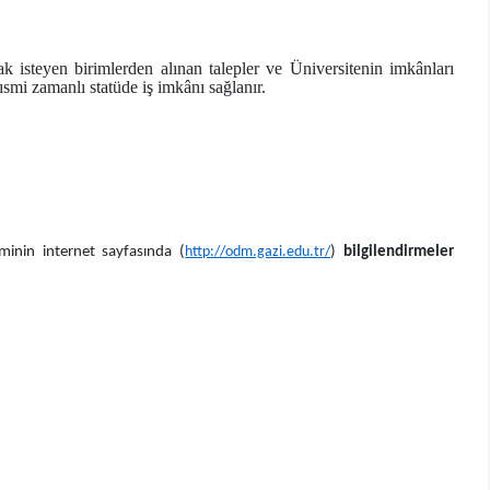
ak isteyen birimlerden alınan talepler ve Üniversitenin imkânları
smi zamanlı statüde iş imkânı sağlanır.
minin internet sayfasında (
http://odm.gazi.edu.tr/
)
bilgilendirmeler