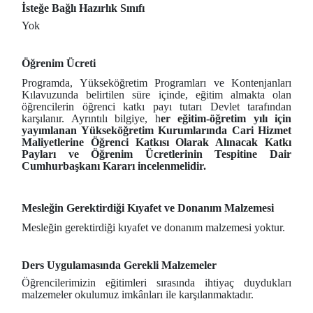
İsteğe Bağlı Hazırlık Sınıfı
Yok
Öğrenim Ücreti
Programda, Yükseköğretim Programları ve Kontenjanları
Kılavuzunda belirtilen süre içinde, eğitim almakta olan
öğrencilerin öğrenci katkı payı tutarı Devlet tarafından
karşılanır. Ayrıntılı bilgiye, h
er eğitim-öğretim yılı için
yayımlanan Yükseköğretim Kurumlarında Cari Hizmet
Maliyetlerine Öğrenci Katkısı Olarak Alınacak Katkı
Payları ve Öğrenim Ücretlerinin Tespitine Dair
Cumhurbaşkanı Kararı incelenmelidir.
Mesleğin Gerektirdiği Kıyafet ve Donanım Malzemesi
Mesleğin gerektirdiği kıyafet ve donanım malzemesi yoktur.
Ders Uygulamasında Gerekli Malzemeler
Öğrencilerimizin eğitimleri sırasında ihtiyaç duydukları
malzemeler okulumuz imkânları ile karşılanmaktadır.