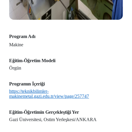
Program Adı
Makine
Eğitim-Öğretim Modeli
Örgün
Programın İçeriği
https://teknikbilimler-
makinemetal.gazi.edu.tr/view/page/257747
Eğitim-Öğretimin Gerçekleştiği Yer
Gazi Üniversitesi, Ostim Yerleşkesi/ANKARA