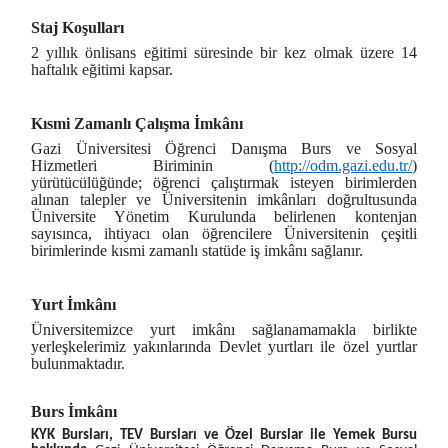
Staj Koşulları
2 yıllık önlisans eğitimi süresinde bir kez olmak üzere 14
haftalık eğitimi kapsar.
Kısmi Zamanlı Çalışma İmkânı
Gazi Üniversitesi Öğrenci Danışma Burs ve Sosyal
Hizmetleri Biriminin (
http://odm.gazi.edu.tr/
)
yürütücülüğünde; öğrenci çalıştırmak isteyen birimlerden
alınan talepler ve Üniversitenin imkânları doğrultusunda
Üniversite Yönetim Kurulunda belirlenen kontenjan
sayısınca, ihtiyacı olan öğrencilere Üniversitenin çeşitli
birimlerinde kısmi zamanlı statüde iş imkânı sağlanır.
Yurt İmkânı
Üniversitemizce yurt imkânı sağlanamamakla birlikte
yerleşkelerimiz yakınlarında Devlet yurtları ile özel yurtlar
bulunmaktadır.
Burs İmkânı
KYK Bursları, TEV Bursları ve Özel Burslar ile Yemek Bursu