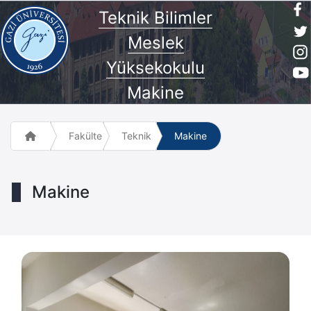
Teknik Bilimler
Meslek
Yüksekokulu
Makine
Fakülte ve Meslek Yüksek Okulları
Teknik Bilimler Meslek Yüksekokulu
Makine
Makine