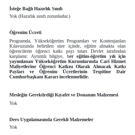
İsteğe Bağlı Hazırlık Sınıfı
Yok (Hazırlık sınıfı zorunludur.)
Öğrenim Ücreti
Programda, Yükseköğretim Programları ve Kontenjanları
Kılavuzunda belirtilen süre içinde, eğitim almakta olan
öğrencilerin öğrenci katkı payı tutarı Devlet tarafından
karşılanır. Ayrıntılı bilgiye, h
er eğitim-öğretim yılı için
yayımlanan Yükseköğretim Kurumlarında Cari Hizmet
Maliyetlerine Öğrenci Katkısı Olarak Alınacak Katkı
Payları ve Öğrenim Ücretlerinin Tespitine Dair
Cumhurbaşkanı Kararı incelenmelidir.
Mesleğin Gerektirdiği Kıyafet ve Donanım Malzemesi
Yok
Ders Uygulamasında Gerekli Malzemeler
Yok