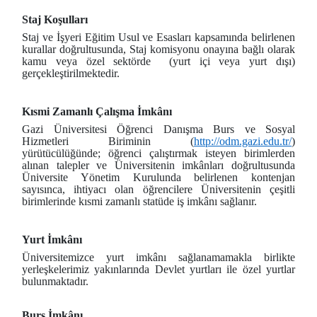
Staj Koşulları
Staj ve İşyeri Eğitim Usul ve Esasları kapsamında belirlenen
kurallar doğrultusunda, Staj komisyonu onayına bağlı olarak
kamu veya özel sektörde (yurt içi veya yurt dışı)
gerçekleştirilmektedir.
Kısmi Zamanlı Çalışma İmkânı
Gazi Üniversitesi Öğrenci Danışma Burs ve Sosyal
Hizmetleri Biriminin (
http://odm.gazi.edu.tr/
)
yürütücülüğünde; öğrenci çalıştırmak isteyen birimlerden
alınan talepler ve Üniversitenin imkânları doğrultusunda
Üniversite Yönetim Kurulunda belirlenen kontenjan
sayısınca, ihtiyacı olan öğrencilere Üniversitenin çeşitli
birimlerinde kısmi zamanlı statüde iş imkânı sağlanır.
Yurt İmkânı
Üniversitemizce yurt imkânı sağlanamamakla birlikte
yerleşkelerimiz yakınlarında Devlet yurtları ile özel yurtlar
bulunmaktadır.
Burs İmkânı