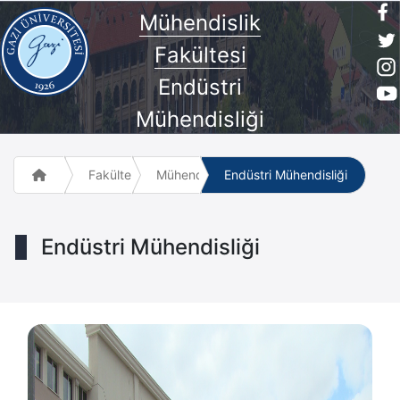
Mühendislik
Fakültesi
Endüstri
Mühendisliği
Fakülte ve Meslek Yüksek Okulları
Mühendislik Fakültesi
Endüstri Mühendisliği
Endüstri Mühendisliği