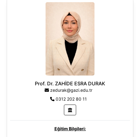
Araştırma Alanları:
Fizik
Prof. Dr. ZAHİDE ESRA DURAK
zedurak@gazi.edu.tr
0312 202 80 11
Eğitim Bilgileri: