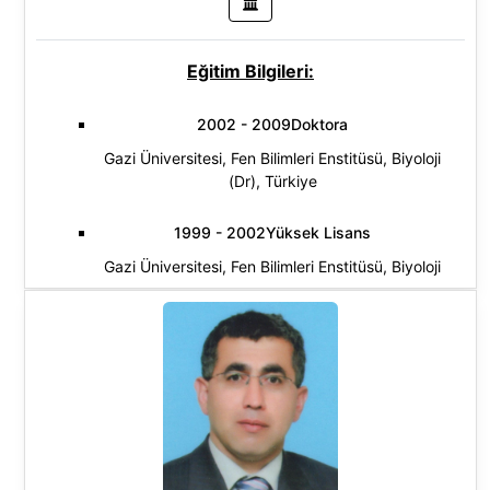
Eğitim Bilgileri:
2002 - 2009Doktora
Gazi Üniversitesi, Fen Bilimleri Enstitüsü, Biyoloji
(Dr), Türkiye
1999 - 2002Yüksek Lisans
Gazi Üniversitesi, Fen Bilimleri Enstitüsü, Biyoloji
(Yl) (Tezli), Türkiye
1995 - 1999Lisans
Gazi Üniversitesi, Fen-Edebiyat Fakültesi, Biyoloji
Pr., Türkiye
Araştırma Alanları: