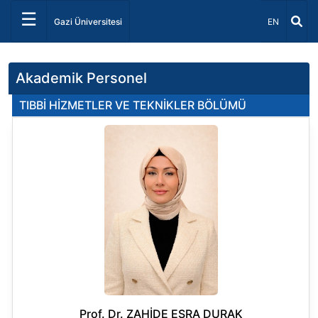
☰
Dil Seçiniz 
Gazi Üniversitesi
EN
Akademik Personel
TIBBİ HİZMETLER VE TEKNİKLER BÖLÜMÜ
Prof. Dr. ZAHİDE ESRA DURAK