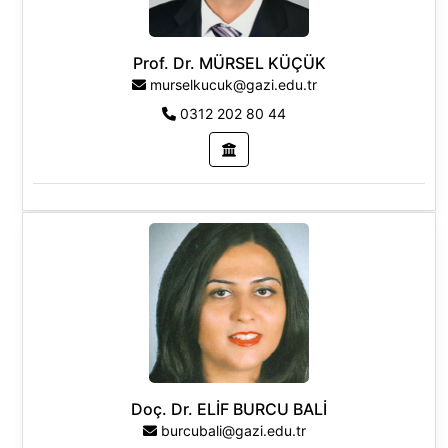
Prof. Dr. MÜRSEL KÜÇÜK
murselkucuk@gazi.edu.tr
0312 202 80 44
Doç. Dr. ELİF BURCU BALİ
burcubali@gazi.edu.tr