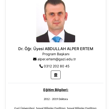
Dr. Öğr. Üyesi ABDULLAH ALPER ERTEM
Program Başkanı
alper.ertem@gazi.edu.tr
0312 202 80 45
Eğitim Bilgileri:
2012 - 2019 Doktora
Gazi Üniversitesi, Sosyal Bilimler Enstitüsü, Sosyal Bilimler Enstitüsü,