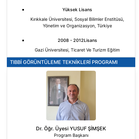
Sağlık Bilimleri
Yüksek Lisans
Kırıkkale Üniversitesi, Sosyal Bilimler Enstitüsü,
Yönetim ve Organizasyon, Türkiye
2008 - 2012Lisans
Gazi Üniversitesi, Ticaret Ve Turizm Eğitim
Fakültesi, Büro Yönetimi Eğitimi, Türkiye
TIBBİ GÖRÜNTÜLEME TEKNİKLERİ PROGRAMI
Araştırma Alanları:
Dr. Öğr. Üyesi YUSUF ŞİMŞEK
Program Başkanı