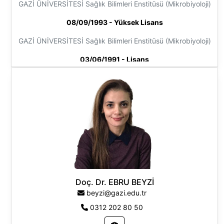
GAZİ ÜNİVERSİTESİ Sağlık Bilimleri Enstitüsü (Mikrobiyoloji)
08/09/1993 - Yüksek Lisans
GAZİ ÜNİVERSİTESİ Sağlık Bilimleri Enstitüsü (Mikrobiyoloji)
03/06/1991 - Lisans
HACETTEPE ÜNİVERSİTESİ Fen Fakültesi (Biyoloji)
Araştırma Alanları
Sağlık Bilimleri
Doç. Dr. EBRU BEYZİ
beyzi@gazi.edu.tr
0312 202 80 50