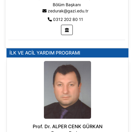
Bölüm Başkanı
zedurak@gazi.edu.tr
0312 202 80 11
İLK VE ACİL YARDIM PROGRAMI
Prof. Dr. ALPER CENK GÜRKAN