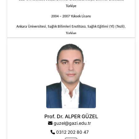
Türkiye
2004 – 2007 Yüksek Lisans
Ankara Üniversitesi, Sağlık Bilimleri Enstitüsü, Sağlık Eğitimi (Yl) (Tezli),
Türkiye
1997 – 2001 Lisans
Marmara Üniversitesi, Sağlık Eğitim Fakültesi, Sağlık Eğitimi Bölümü,
Türkiye
Araştırma Alanları:
Sağlık Kurumları İşletmeciliği
Sağlık Yönetimi
Prof. Dr. ALPER GÜZEL
guzel@gazi.edu.tr
0312 202 80 47