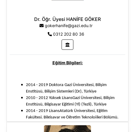
Sosyal ve Beşeri Bilimler
Dr. Öğr. Üyesi HANİFE GÖKER
gokerhanife@gazi.edu.tr
0312 202 80 36
Eğitim Bilgileri:
2014 - 2019 Doktora
Gazi Üniversitesi, Bilişim
Enstitüsü, Bilişim Sistemleri (Dr), Türkiye
2010 - 2012 Yüksek Lisans
Gazi Üniversitesi, Bilişim
Enstitüsü, Bilgisayar Eğitimi (Yl) (Tezli), Türkiye
2014 - 2019 Lisans
Atatürk Üniversitesi, Eğitim
Fakültesi, Bilgisayar ve Öğretim Teknolojileri Bölümü,
Türkiye
Araştırma Alanları: