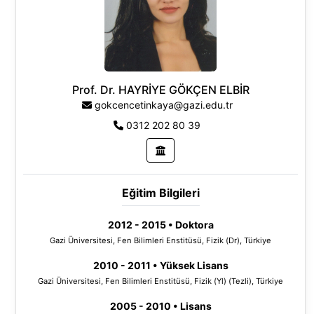
Fakültesi, Fizik Bölümü, Türkiye
Araştırma Alanları:
Moleküler Biyofizik
Prof. Dr. HAYRİYE GÖKÇEN ELBİR
Atomik ve moleküler etkileşimler
gokcencetinkaya@gazi.edu.tr
0312 202 80 39
Eğitim Bilgileri
2012 - 2015 • Doktora
Gazi Üniversitesi, Fen Bilimleri Enstitüsü, Fizik (Dr), Türkiye
2010 - 2011 • Yüksek Lisans
Gazi Üniversitesi, Fen Bilimleri Enstitüsü, Fizik (Yl) (Tezli), Türkiye
2005 - 2010 • Lisans