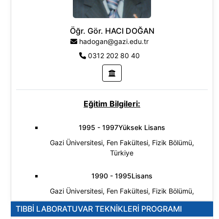
Temel Bilimler
Öğr. Gör. HACI DOĞAN
hadogan@gazi.edu.tr
0312 202 80 40
Eğitim Bilgileri:
1995 - 1997Yüksek Lisans
Gazi Üniversitesi, Fen Fakültesi, Fizik Bölümü,
Türkiye
1990 - 1995Lisans
Gazi Üniversitesi, Fen Fakültesi, Fizik Bölümü,
Türkiye
TIBBİ LABORATUVAR TEKNİKLERİ PROGRAMI