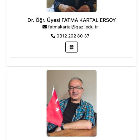
Temel Bilimler
Dr. Öğr. Üyesi FATMA KARTAL ERSOY
fatmakartal@gazi.edu.tr
0312 202 80 37