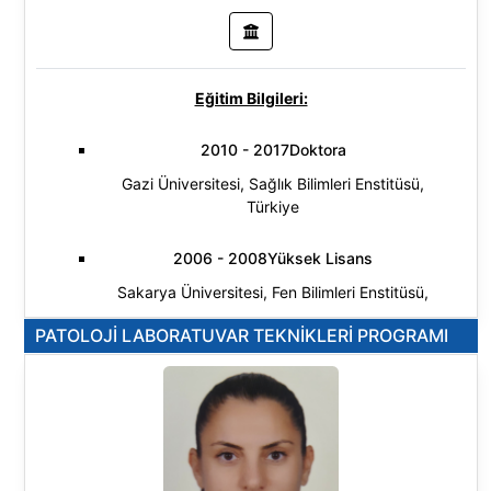
Eğitim Bilgileri:
2010 - 2017Doktora
Gazi Üniversitesi, Sağlık Bilimleri Enstitüsü,
Türkiye
2006 - 2008Yüksek Lisans
Sakarya Üniversitesi, Fen Bilimleri Enstitüsü,
Biyoloji (Yl) (Tezli), Türkiye
PATOLOJİ LABORATUVAR TEKNİKLERİ PROGRAMI
2000 - 2006Lisans
Ankara Üniversitesi, Fen Fakültesi, Biyoloji
Bölümü, Türkiye
Araştırma Alanları: