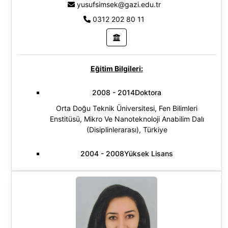
yusufsimsek@gazi.edu.tr
0312 202 80 11
Eğitim Bilgileri:
2008 - 2014Doktora
Orta Doğu Teknik Üniversitesi, Fen Bilimleri
Enstitüsü, Mikro Ve Nanoteknoloji Anabilim Dalı
(Disiplinlerarası), Türkiye
2004 - 2008Yüksek Lisans
Orta Doğu Teknik Üniversitesi, Fen Bilimleri
Enstitüsü, Fizik (Yl) (Tezli), Türkiye
1998 - 2004Lisans
Orta Doğu Teknik Üniversitesi, Fen Edebiyat