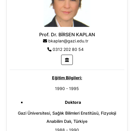
Araştırma Alanları:
Prof. Dr. BİRSEN KAPLAN
bkaplan@gazi.edu.tr
0312 202 80 54
Eğitim Bilgileri:
1990 - 1995
Doktora
Gazi Üniversitesi, Sağlık Bilimleri Enstitüsü, Fizyoloji
Anabilim Dalı, Türkiye
1988 - 1990