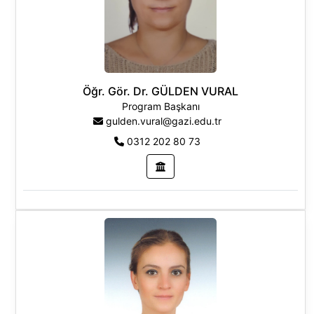
Temel Bilimler
Öğr. Gör. Dr. GÜLDEN VURAL
Program Başkanı
gulden.vural@gazi.edu.tr
0312 202 80 73