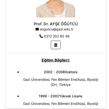
Prof. Dr. AYŞE ÖĞÜTCÜ
aogutcu@gazi.edu.tr
0312 202 80 48
Eğitim Bilgileri:
2002 - 2008Doktora
Gazi Üniversitesi, Fen Bilimleri Enstitüsü, Biyoloji
(Dr), Türkiye
1999 - 2002Yüksek Lisans
Gazi Üniversitesi, Fen Bilimleri Enstitüsü, Biyoloji
(Yl) (Tezli), Türkiye