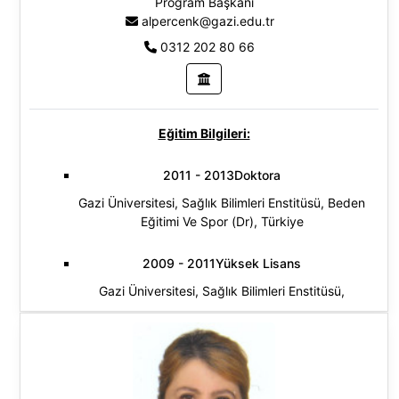
Program Başkanı
alpercenk@gazi.edu.tr
0312 202 80 66
Eğitim Bilgileri:
2011 - 2013Doktora
Gazi Üniversitesi, Sağlık Bilimleri Enstitüsü, Beden
Eğitimi Ve Spor (Dr), Türkiye
2009 - 2011Yüksek Lisans
Gazi Üniversitesi, Sağlık Bilimleri Enstitüsü,
Antrenman Ve Hareket Bilimleri (Yl) (Tezli),
Türkiye
1991 - 1995Lisans
Gazi Üniversitesi, Türkiye