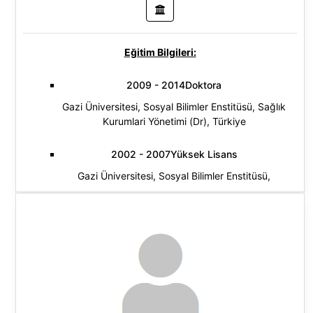
Eğitim Bilgileri:
2009 - 2014Doktora
Gazi Üniversitesi, Sosyal Bilimler Enstitüsü, Sağlık
Kurumlari Yönetimi (Dr), Türkiye
2002 - 2007Yüksek Lisans
Gazi Üniversitesi, Sosyal Bilimler Enstitüsü,
Üretim Yönetimi Ve Pazarlama (Yl) (Tezli), Türkiye
1993 - 1998Lisans
Gazi Üniversitesi, İktisadi Ve İdari Bilimler
Fakültesi, İşletme Bölümü, Türkiye
Araştırma Alanları: