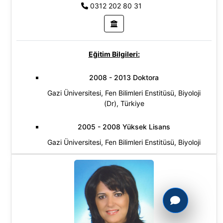
0312 202 80 31
Eğitim Bilgileri:
2008 - 2013 Doktora
Gazi Üniversitesi, Fen Bilimleri Enstitüsü, Biyoloji
(Dr), Türkiye
2005 - 2008 Yüksek Lisans
Gazi Üniversitesi, Fen Bilimleri Enstitüsü, Biyoloji
(Yl) (Tezli), Türkiye
2001 - 2005 Lisans
Gazi Üniversitesi, Fen Fakültesi, Biyoloji Bölümü,
Türkiye
Araştırma Alanları: