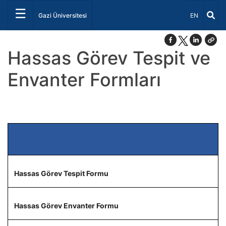
☰
Dil Seçiniz 
Gazi Üniversitesi
EN
Hassas Görev Tespit ve
Envanter Formları
Hassas Görev Tespit Formu
Hassas Görev Envanter Formu