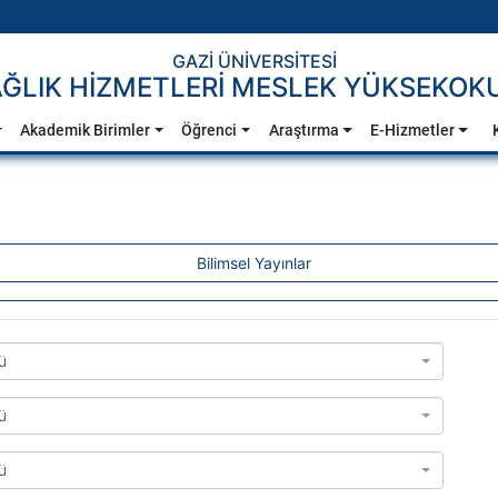
GAZİ ÜNİVERSİTESİ
ĞLIK HİZMETLERİ MESLEK YÜKSEKOK
Akademik Birimler
Öğrenci
Araştırma
E-Hizmetler
Bilimsel Yayınlar