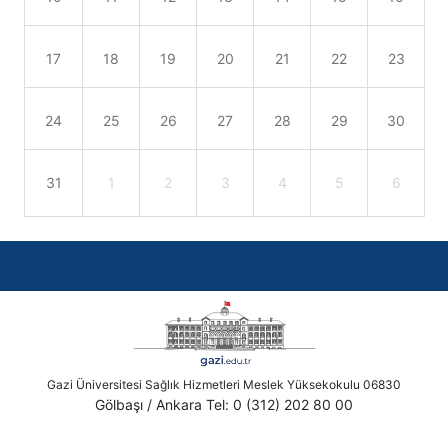
17
18
19
20
21
22
23
24
25
26
27
28
29
30
31
1
2
3
4
5
6
Gazi Üniversitesi Sağlık Hizmetleri Meslek Yüksekokulu 06830
Gölbaşı / Ankara Tel: 0 (312) 202 80 00