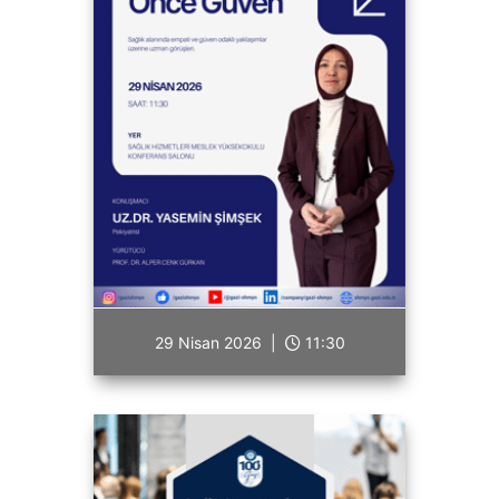
29 Nisan 2026 |
11:30