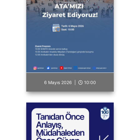
6 Mayıs 2026 |
10:00