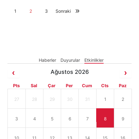
1
2
3
Sonraki
Haberler
Duyurular
Etkinlikler
Ağustos 2026
Pts
Sal
Çar
Per
Cum
Cts
Paz
27
28
29
30
31
1
2
3
4
5
6
7
8
9
10
11
12
13
14
15
16