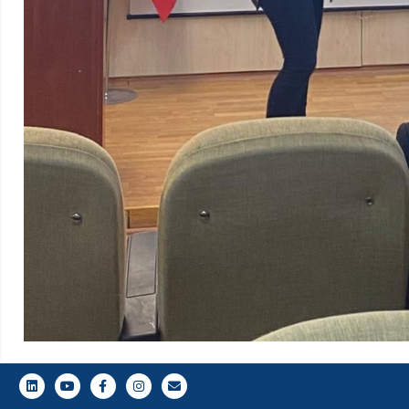
LinkedIn
Youtube
Facebook
Instagram
Gazi E-Mail