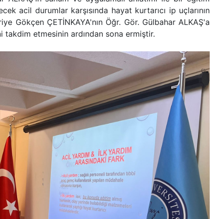
ek acil durumlar karşısında hayat kurtarıcı ip uçlarının
yriye Gökçen ÇETİNKAYA'nın Öğr. Gör. Gülbahar ALKAŞ'a
ni takdim etmesinin ardından sona ermiştir.