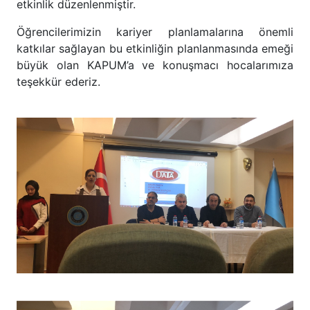
etkinlik düzenlenmiştir.
Öğrencilerimizin kariyer planlamalarına önemli
katkılar sağlayan bu etkinliğin planlanmasında emeği
büyük olan KAPUM’a ve konuşmacı hocalarımıza
teşekkür ederiz.