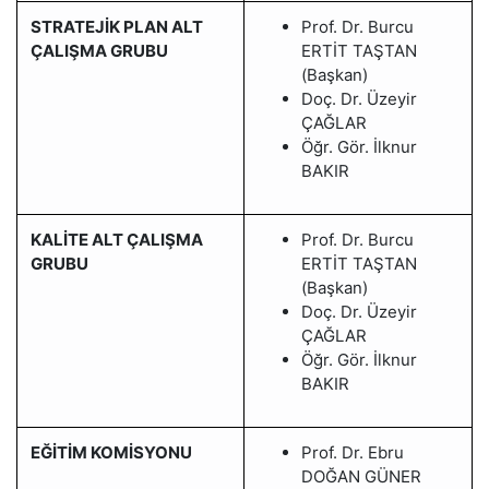
STRATEJİK PLAN ALT
Prof. Dr. Burcu
ÇALIŞMA GRUBU
ERTİT TAŞTAN
(Başkan)
Doç. Dr. Üzeyir
ÇAĞLAR
Öğr. Gör. İlknur
BAKIR
KALİTE ALT ÇALIŞMA
Prof. Dr. Burcu
GRUBU
ERTİT TAŞTAN
(Başkan)
Doç. Dr. Üzeyir
ÇAĞLAR
Öğr. Gör. İlknur
BAKIR
EĞİTİM KOMİSYONU
Prof. Dr. Ebru
DOĞAN GÜNER