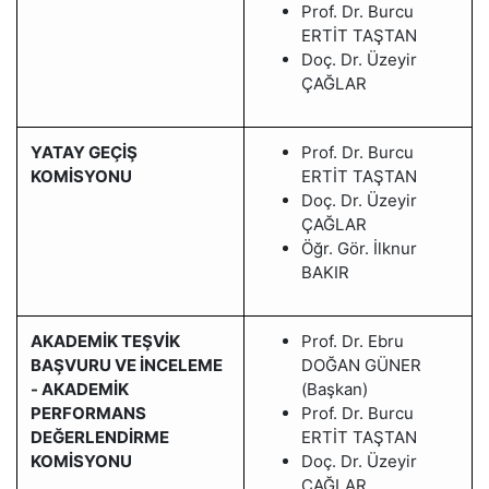
Prof. Dr. Burcu
ERTİT TAŞTAN
Doç. Dr. Üzeyir
ÇAĞLAR
YATAY GEÇİŞ
Prof. Dr. Burcu
KOMİSYONU
ERTİT TAŞTAN
Doç. Dr. Üzeyir
ÇAĞLAR
Öğr. Gör. İlknur
BAKIR
AKADEMİK TEŞVİK
Prof. Dr. Ebru
BAŞVURU VE İNCELEME
DOĞAN GÜNER
- AKADEMİK
(Başkan)
PERFORMANS
Prof. Dr. Burcu
DEĞERLENDİRME
ERTİT TAŞTAN
KOMİSYONU
Doç. Dr. Üzeyir
ÇAĞLAR