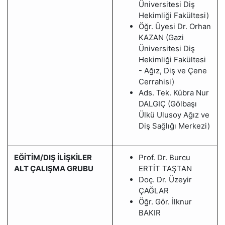
Üniversitesi Diş
Hekimliği Fakültesi)
Öğr. Üyesi Dr. Orhan
KAZAN (Gazi
Üniversitesi Diş
Hekimliği Fakültesi
- Ağız, Diş ve Çene
Cerrahisi)
Ads. Tek. Kübra Nur
DALGIÇ (Gölbaşı
Ülkü Ulusoy Ağız ve
Diş Sağlığı Merkezi)
EĞİTİM/DIŞ İLİŞKİLER
Prof. Dr. Burcu
ALT ÇALIŞMA GRUBU
ERTİT TAŞTAN
Doç. Dr. Üzeyir
ÇAĞLAR
Öğr. Gör. İlknur
BAKIR