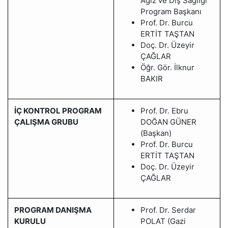
Ağız ve Diş Sağlığı
Program Başkanı
Prof. Dr. Burcu
ERTİT TAŞTAN
Doç. Dr. Üzeyir
ÇAĞLAR
Öğr. Gör. İlknur
BAKIR
İÇ KONTROL PROGRAM
Prof. Dr. Ebru
ÇALIŞMA GRUBU
DOĞAN GÜNER
(Başkan)
Prof. Dr. Burcu
ERTİT TAŞTAN
Doç. Dr. Üzeyir
ÇAĞLAR
PROGRAM DANIŞMA
Prof. Dr. Serdar
KURULU
POLAT (Gazi