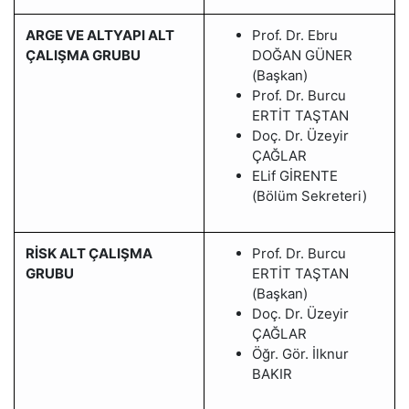
ARGE VE ALTYAPI ALT
Prof. Dr. Ebru
ÇALIŞMA GRUBU
DOĞAN GÜNER
(Başkan)
Prof. Dr. Burcu
ERTİT TAŞTAN
Doç. Dr. Üzeyir
ÇAĞLAR
ELif GİRENTE
(Bölüm Sekreteri)
RİSK ALT ÇALIŞMA
Prof. Dr. Burcu
GRUBU
ERTİT TAŞTAN
(Başkan)
Doç. Dr. Üzeyir
ÇAĞLAR
Öğr. Gör. İlknur
BAKIR