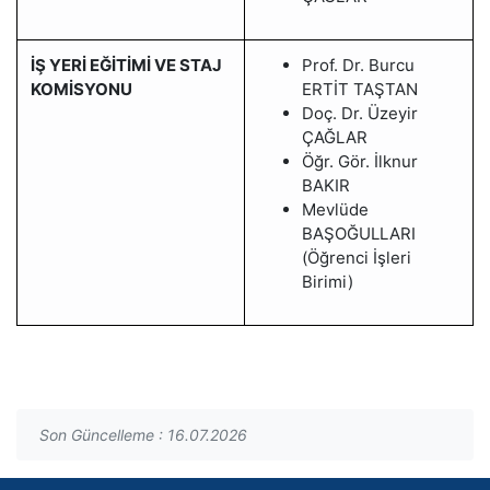
İŞ YERİ EĞİTİMİ VE STAJ
Prof. Dr. Burcu
KOMİSYONU
ERTİT TAŞTAN
Doç. Dr. Üzeyir
ÇAĞLAR
Öğr. Gör. İlknur
BAKIR
Mevlüde
BAŞOĞULLARI
(Öğrenci İşleri
Birimi)
Son Güncelleme : 16.07.2026