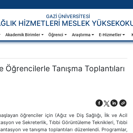
GAZİ ÜNİVERSİTESİ
ĞLIK HİZMETLERİ MESLEK YÜKSEKOK
Akademik Birimler
Öğrenci
Araştırma
E-Hizmetler
Öğrencilerle Tanışma Toplantıları
ayan öğrenciler için (Ağız ve Diş Sağlığı, İlk ve Acil
asyon ve Sekreterlik, Tıbbi Görüntüleme Teknikleri, Tıbbi
yantasyon ve tanışma toplantıları düzenlendi. Programlar,