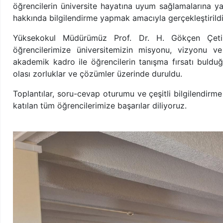
öğrencilerin üniversite hayatına uyum sağlamalarına y
hakkında bilgilendirme yapmak amacıyla gerçekleştirildi
Yüksekokul Müdürümüz Prof. Dr. H. Gökçen Çetinka
öğrencilerimize üniversitemizin misyonu, vizyonu ve 
akademik kadro ile öğrencilerin tanışma fırsatı bulduğu
olası zorluklar ve çözümler üzerinde duruldu.
Toplantılar, soru-cevap oturumu ve çeşitli bilgilendir
katılan tüm öğrencilerimize başarılar diliyoruz.