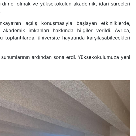
ardımcı olmak ve yüksekokulun akademik, idari süreçleri
.
ya’nın açılış konuşmasıyla başlayan etkinliklerde,
akademik imkanları hakkında bilgiler verildi. Ayrıca,
 toplantılarda, üniversite hayatında karşılaşabilecekleri
me sunumlarının ardından sona erdi. Yüksekokulumuza yeni